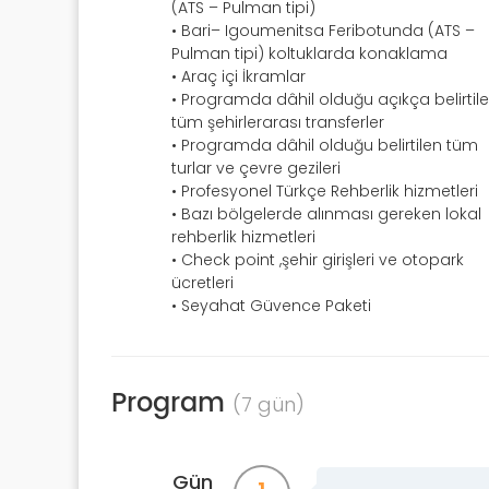
(ATS – Pulman tipi)
• Bari– Igoumenitsa Feribotunda (ATS –
Pulman tipi) koltuklarda konaklama
• Araç içi İkramlar
• Programda dâhil olduğu açıkça belirtil
tüm şehirlerarası transferler
• Programda dâhil olduğu belirtilen tüm
turlar ve çevre gezileri
• Profesyonel Türkçe Rehberlik hizmetleri
• Bazı bölgelerde alınması gereken lokal
rehberlik hizmetleri
• Check point ,şehir girişleri ve otopark
ücretleri
• Seyahat Güvence Paketi
Program
(7 gün)
Gün