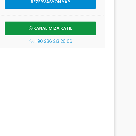
REZERVASYON YAP
KANALIMIZA KATIL
+90 286 213 20 06