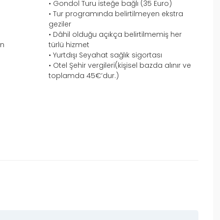
• Gondol Turu isteğe bağlı (35 Euro)
• Tur programında belirtilmeyen ekstra
geziler
• Dâhil olduğu açıkça belirtilmemiş her
en
türlü hizmet
• Yurtdışı Seyahat sağlık sigortası
• Otel Şehir vergileri(kişisel bazda alınır ve
toplamda 45€’dur.)