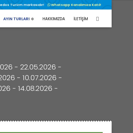
nedos Turizm markasıdır!
Whatsapp Kanalımıza Katıl!
AYIN TURLARI
❄️
HAKKIMIZDA
İLETİŞİM
2026 - 22.05.2026 -
2026 - 10.07.2026 -
026 - 14.08.2026 -