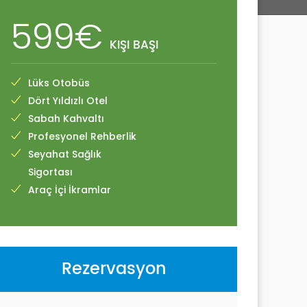
599€
KIŞI BAŞI
Lüks Otobüs
Dört Yıldızlı Otel
Sabah Kahvaltı
Profesyonel Rehberlik
Seyahat Sağlık
Sigortası
Araç İçi İkramlar
Rezervasyon