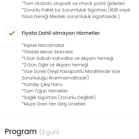
*Tüm otoban, otopark ve check-point giderleri
*Zorunlu Paket tur Sorumluluk Sigortası (1618 sayılı
Yasa Gereği Mesleki sorumluluk sigortasıdır.)
Fiyata Dahil olmayan Hizmetler
*Kişisel Harcamalar
*Otelde Alınan Ekstralar
*1.Gün Sabah Kahvaltısı ve Akşam Yemeği
*2.Gün Öğle ve Akşam Yemeği
*Vize Ücreti (Yeşil Pasaportlu Misafirlerde Vize
Zorunluluğu Aranmamaktadır)
*Yurtdışı Çıkış Harcı
*Tüm Öğün Yemekler
*Sağlık Sigortası (Zorunlu Değildir)
*Müze Ören Yeri Giriş Ücretleri
Program
(3 gün)