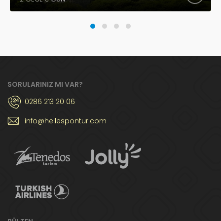
SORULARINIZ MI VAR?
0286 213 20 06
info@hellespontur.com