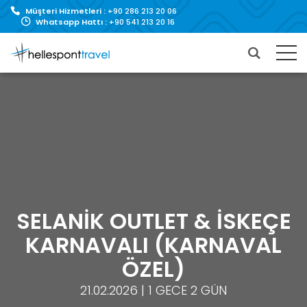
Müşteri Hizmetleri :
+90 286 213 20 06
Whatsapp Hattı :
+90 541 213 20 16
SELANİK OUTLET & İSKEÇE
KARNAVALI (KARNAVAL
ÖZEL)
21.02.2026 | 1 GECE 2 GÜN