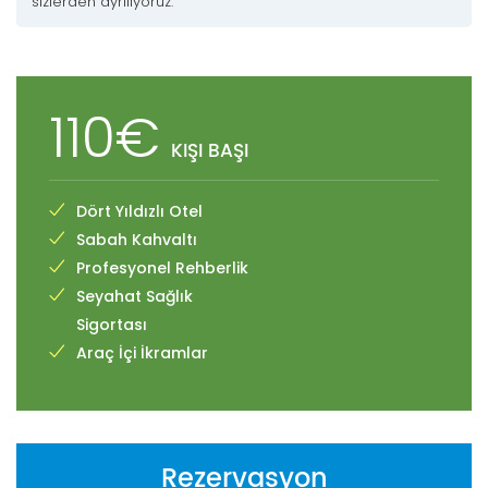
sizlerden ayrılıyoruz.
110€
KIŞI BAŞI
Dört Yıldızlı Otel
Sabah Kahvaltı
Profesyonel Rehberlik
Seyahat Sağlık
Sigortası
Araç İçi İkramlar
Rezervasyon