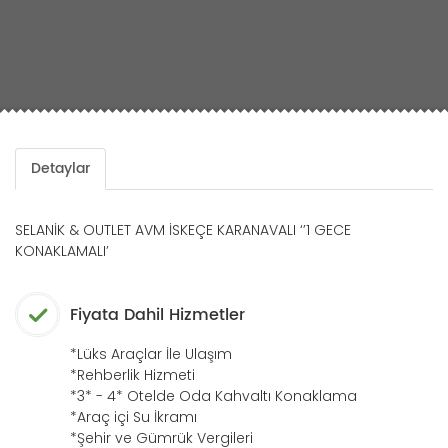
Detaylar
SELANİK & OUTLET AVM İSKEÇE KARANAVALI ‘’1 GECE
KONAKLAMALI’
Fiyata Dahil Hizmetler
*Lüks Araçlar İle Ulaşım
*Rehberlik Hizmeti
*3* - 4* Otelde Oda Kahvaltı Konaklama
*Araç içi Su İkramı
*Şehir ve Gümrük Vergileri